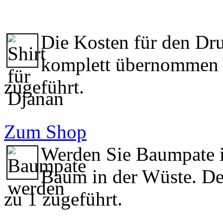
Die Kosten für den Dru
komplett übernommen u
zugeführt.
Zum Shop
Werden Sie Baumpate i
Baum in der Wüste. De
zu 1 zugeführt.