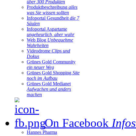
über 300 Produkten
Produktbeschreibung
alles
was Sie wissen sollten
Infoportal Gesundheit
die 7
Säulen
Infoportal Aspartame
ungeheurlich, aber wahr
Web Blog
Unbequehme
Wahrheiten
Videodrome
Clips und
Dokus
Grünes Gold Community
ein neuer Weg
Grünes Gold Shopping
Site
noch im Aufbau
Grünes Gold Medianet
Aufwachen und anders
machen
On Facebook
Infos
Hannes Pharma