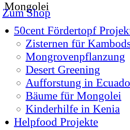
Zum Shop
50cent Fördertopf Projek
Zisternen für Kambod
Mongrovenpflanzung
Desert Greening
Aufforstung in Ecuado
Bäume für Mongolei
Kinderhilfe in Kenia
Helpfood Projekte