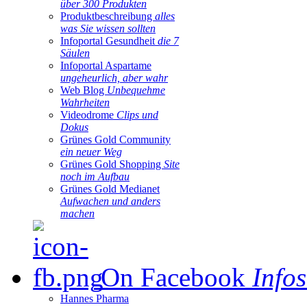
über 300 Produkten
Produktbeschreibung
alles
was Sie wissen sollten
Infoportal Gesundheit
die 7
Säulen
Infoportal Aspartame
ungeheurlich, aber wahr
Web Blog
Unbequehme
Wahrheiten
Videodrome
Clips und
Dokus
Grünes Gold Community
ein neuer Weg
Grünes Gold Shopping
Site
noch im Aufbau
Grünes Gold Medianet
Aufwachen und anders
machen
On Facebook
Infos
Hannes Pharma