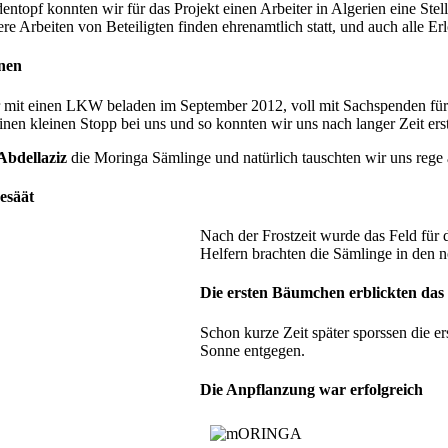
ntopf konnten wir für das Projekt einen Arbeiter in Algerien eine St
re Arbeiten von Beteiligten finden ehrenamtlich statt, und auch alle Er
nen
 mit einen LKW beladen im September 2012, voll mit Sachspenden für
inen kleinen Stopp bei uns und so konnten wir uns nach langer Zeit ers
bdellaziz
die Moringa Sämlinge und natürlich tauschten wir uns rege a
esäät
Nach der Frostzeit wurde das Feld für
Helfern brachten die Sämlinge in den
Die ersten Bäumchen erblickten das
Schon kurze Zeit später sporssen
die er
Sonne entgegen.
Die Anpflanzung war erfolgreich