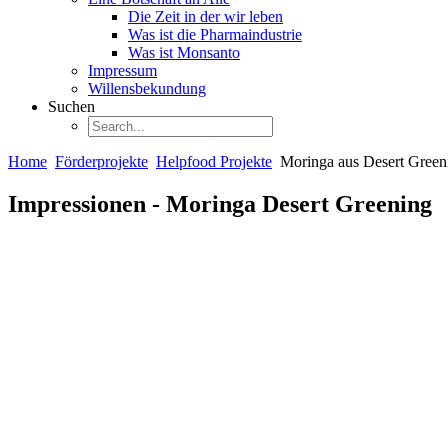
Die Zeit in der wir leben
Was ist die Pharmaindustrie
Was ist Monsanto
Impressum
Willensbekundung
Suchen
Home
Förderprojekte
Helpfood Projekte
Moringa aus Desert Green
Impressionen - Moringa Desert Greening