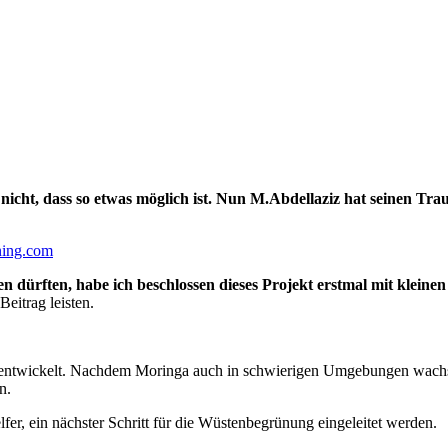
nicht, dass so etwas möglich ist. Nun M.Abdellaziz hat seinen Tra
ning.com
 dürften, habe ich beschlossen dieses Projekt erstmal mit kleinen
eitrag leisten.
s entwickelt. Nachdem Moringa auch in schwierigen Umgebungen wachs
en.
er, ein nächster Schritt für die Wüstenbegrünung eingeleitet werden.