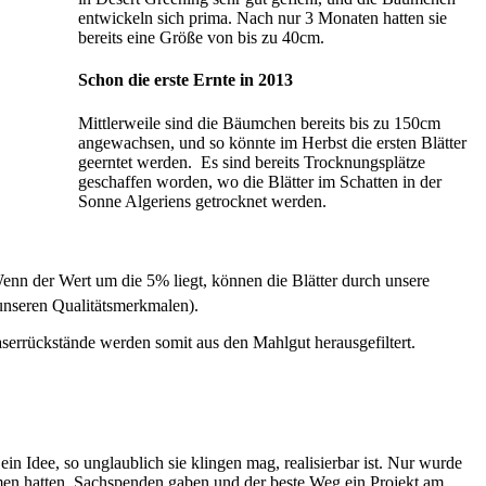
entwickeln sich prima. Nach nur 3 Monaten hatten sie
bereits eine Größe von bis zu 40cm.
Schon die erste Ernte in 2013
Mittlerweile sind die Bäumchen bereits bis zu 150cm
angewachsen, und so könnte im Herbst die ersten Blätter
geerntet werden.
Es sind bereits Trocknungsplätze
geschaffen worden, wo die Blätter im Schatten in der
Sonne Algeriens getrocknet werden.
Wenn der Wert um die 5% liegt, können die Blätter durch unsere
 unseren Qualitätsmerkmalen).
serrückstände werden somit aus den Mahlgut herausgefiltert.
 Idee, so unglaublich sie klingen mag, realisierbar ist. Nur wurde
men hatten, Sachspenden gaben und der beste Weg ein Projekt am