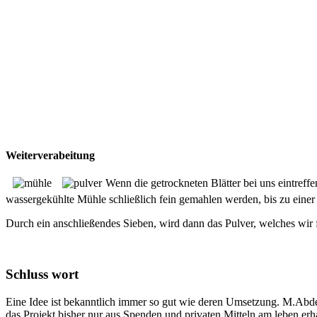
Weiterverabeitung
Wenn die getrockneten
Blätter bei uns eintref
wassergekühlte Mühle schließlich fein gemahlen werden, bis zu einer 
Durch ein anschließendes Sieben, wird dann das Pulver, welches wir 
Schluss wort
Eine Idee ist bekanntlich immer so gut wie deren Umsetzung. M.Abdel
das Projekt bisher nur aus Spenden und privaten Mitteln am leben e