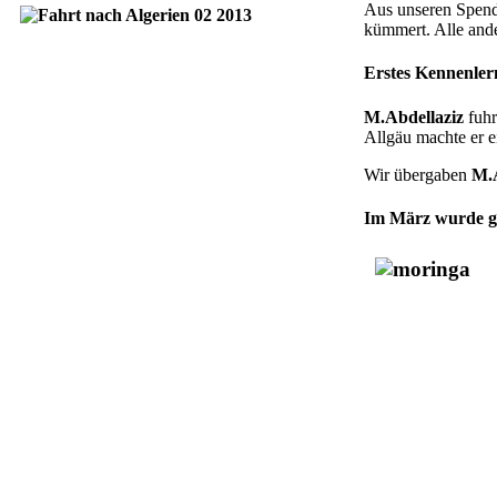
Aus unseren Spende
kümmert. Alle ande
Erstes Kennenler
M.Abdellaziz
fuhr
Allgäu machte er e
Wir übergaben
M.A
Im März wurde g