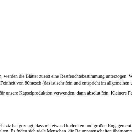
fen, werden die Blätter zuerst eine Restfeuchtebestimmung unterzogen. 
Feinheit von 80mesch (das ist sehr fein und entspricht im allgemeinen
für unsere Kapselproduktion verwenden, dann absolut fein. Kleinere Fa
laziz hat gezeugt, dass mit etwas Umdenken und großen Engagement ein
rhalten. Es fnden sich viele Menschen, die Baumpatenschaften übernom