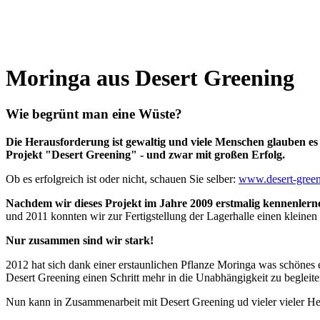
Moringa aus Desert Greening
Wie begrünt man eine Wüste?
Die Herausforderung ist gewaltig und viele Menschen glauben es 
Projekt "Desert Greening" - und zwar mit großen Erfolg.
Ob es erfolgreich ist oder nicht, schauen Sie selber:
www.desert-gree
Nachdem wir dieses Projekt im Jahre 2009 erstmalig kennenlernen
und 2011 konnten wir zur Fertigstellung der Lagerhalle einen kleinen B
Nur zusammen sind wir stark!
2012 hat sich dank einer erstaunlichen Pflanze Moringa was schöne
Desert Greening einen Schritt mehr in die Unabhängigkeit zu begleit
Nun kann in Zusammenarbeit mit Desert Greening ud vieler vieler Helf