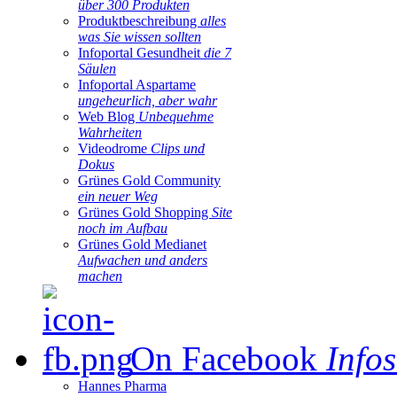
über 300 Produkten
Produktbeschreibung
alles
was Sie wissen sollten
Infoportal Gesundheit
die 7
Säulen
Infoportal Aspartame
ungeheurlich, aber wahr
Web Blog
Unbequehme
Wahrheiten
Videodrome
Clips und
Dokus
Grünes Gold Community
ein neuer Weg
Grünes Gold Shopping
Site
noch im Aufbau
Grünes Gold Medianet
Aufwachen und anders
machen
On Facebook
Infos
Hannes Pharma