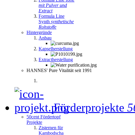
mit Pulver und
Extract
Formula Line
Synth
synthetische
Rohstoffe
Hintergründe
Anbau
Kapselherstellung
Extractherstellung
HANNES' Pure Vitalität seit 1991
Förderprojekte
5
50cent Fördertopf
Projekte
Zisternen für
Kambodscha